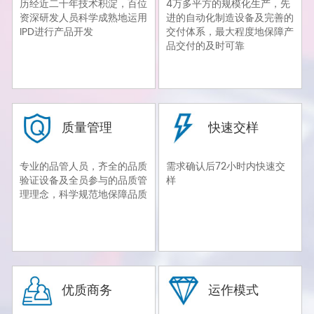
历经近二十年技术积淀，百位
4万多平方的规模化生产，先
资深研发人员科学成熟地运用
进的自动化制造设备及完善的
IPD进行产品开发
交付体系，最大程度地保障产
品交付的及时可靠
质量管理
快速交样
专业的品管人员，齐全的品质
需求确认后72小时内快速交
验证设备及全员参与的品质管
样
理理念，科学规范地保障品质
优质商务
运作模式