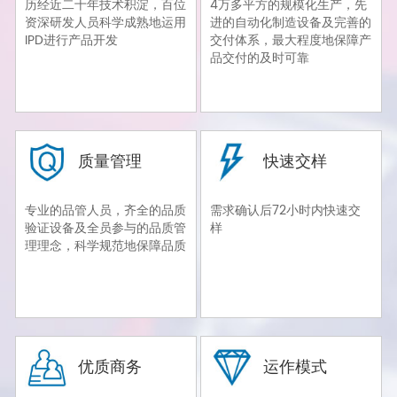
历经近二十年技术积淀，百位
4万多平方的规模化生产，先
资深研发人员科学成熟地运用
进的自动化制造设备及完善的
IPD进行产品开发
交付体系，最大程度地保障产
品交付的及时可靠
质量管理
快速交样
专业的品管人员，齐全的品质
需求确认后72小时内快速交
验证设备及全员参与的品质管
样
理理念，科学规范地保障品质
优质商务
运作模式