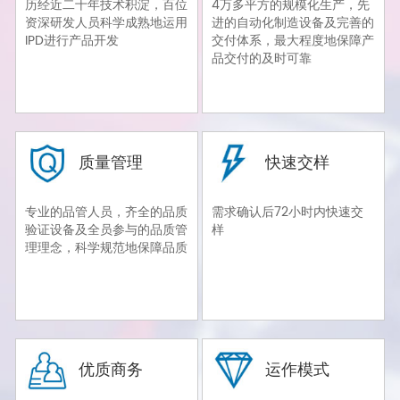
历经近二十年技术积淀，百位
4万多平方的规模化生产，先
资深研发人员科学成熟地运用
进的自动化制造设备及完善的
IPD进行产品开发
交付体系，最大程度地保障产
品交付的及时可靠
质量管理
快速交样
专业的品管人员，齐全的品质
需求确认后72小时内快速交
验证设备及全员参与的品质管
样
理理念，科学规范地保障品质
优质商务
运作模式